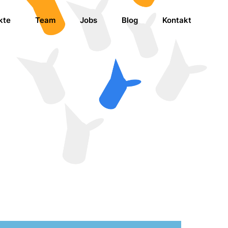
kte
Team
Jobs
Blog
Kontakt