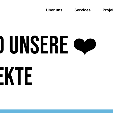
Über uns
Services
Proje
nd unsere ❤️
EKTE