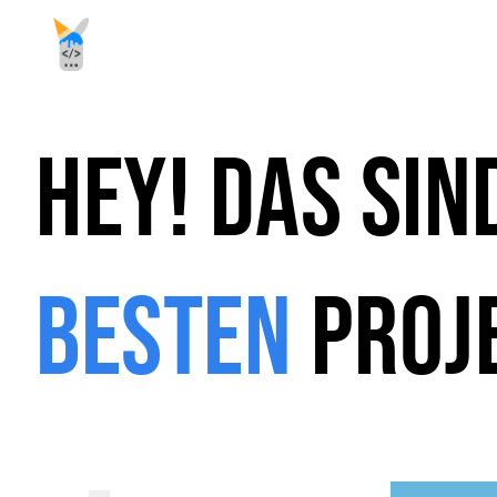
HEy! Das si
BESTEN
PROJ