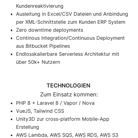
Kundenreaktivierung
Ausleitung in Excel/CSV Dateien und Anbindung
per XML-Schnittstelle zum Kunden ERP System
Zero downtime deployments
Continous Integration/Continuous Deployment
aus Bitbucket Pipelines
Endlosskalierbare Serverless Architektur mit
über 50k+ Nutzern
TECHNOLOGIEN
Zum Einsatz kommen:
PHP 8 + Laravel 8 / Vapor / Nova
VueJS, Tailwind CSS
Unity3D zur cross-platform Mobile-App
Erstellung
AWS Lambda, AWS SQS, AWS RDS, AWS S3