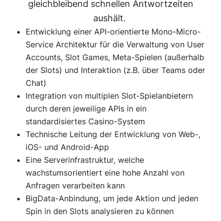
gleichbleibend schnellen Antwortzeiten
aushält.
Entwicklung einer API-orientierte Mono-Micro-
Service Architektur für die Verwaltung von User
Accounts, Slot Games, Meta-Spielen (außerhalb
der Slots) und Interaktion (z.B. über Teams oder
Chat)
Integration von multiplen Slot-Spielanbietern
durch deren jeweilige APIs in ein
standardisiertes Casino-System
Technische Leitung der Entwicklung von Web-,
iOS- und Android-App
Eine Serverinfrastruktur, welche
wachstumsorientiert eine hohe Anzahl von
Anfragen verarbeiten kann
BigData-Anbindung, um jede Aktion und jeden
Spin in den Slots analysieren zu können