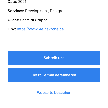
Date:
2021
Services:
Development, Design
Client:
Schmidt Gruppe
Link:
https://www.kleinekrone.de
Schreib uns
Jetzt Termin vereinbaren
Webseite besuchen