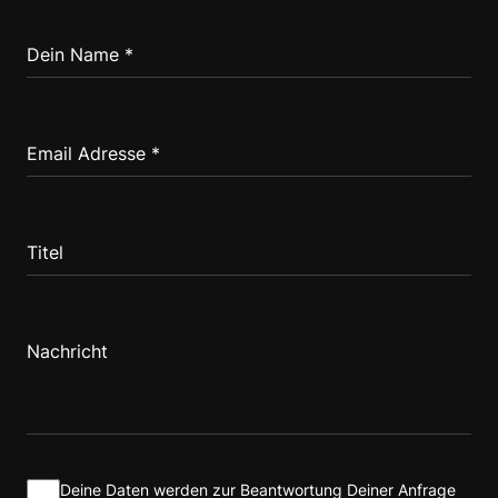
Deine Daten werden zur Beantwortung Deiner Anfrage