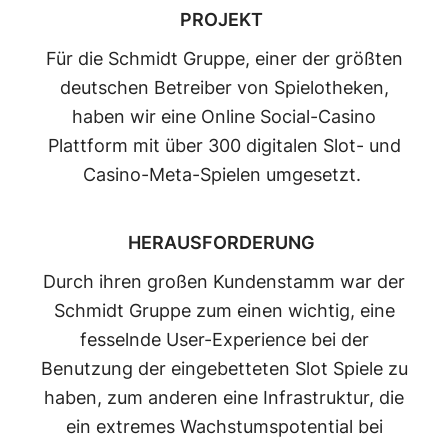
PROJEKT
Für die Schmidt Gruppe, einer der größten
deutschen Betreiber von Spielotheken,
haben wir eine Online Social-Casino
Plattform mit über 300 digitalen Slot- und
Casino-Meta-Spielen umgesetzt.
HERAUSFORDERUNG
Durch ihren großen Kundenstamm war der
Schmidt Gruppe zum einen wichtig, eine
fesselnde User-Experience bei der
Benutzung der eingebetteten Slot Spiele zu
haben, zum anderen eine Infrastruktur, die
ein extremes Wachstumspotential bei